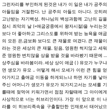
그런자리를 부인하게 된것은 내가 이 일은 내가 공주의
아들임을 거절한다. 난 공주의 아들도 아니다. 오히려
고난받는 자기백성, 하나님의 백성과함께 고난의 길을
잠시 죄악의 날 (=애굽궁중에서 왕자시절)을 누리는것
보다 더 좋아하고 그리스도를 위하여 받는 능욕을 애굽
의 모든 은,금보화 보다도 큰 재물로 여겼다. 큰 재물이
라는 것은 세상의 큰 재물, 믿음, 영원한 썩지않고 세워
준 영원한 변치않을 상을 받을 것을 바라봤기 때문에 …
상주심을 바라봄이라. 세상 상이 애굽 ( ) 유모가 누구냐
면 생모가 유모 .. 어떻게 해서 모세가 이런 큰 힘을 얻
어가지고 출애굽 이동을 하게되느냐 하면 자기를 낳아
주신 어머니가 생모가 유모가 되가지고서는 모세를 기
를때에 젖먹여 키워가면서 점점 자랄때에 그 아이에게
사상적으로 너는 히브리인이다. 가장 이 앞으로 이 나
라를 이 히브리족속을 구출할만한 인재로서 태어났으