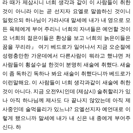
라 때가 제삼시니 너희 생각과 같이 이 사람들이 취한
것이 아니라 이는 곧 선지자 요엘로 말씀하신 것이니
일렀으되 하나님이 가라사대 말세에 내가 내 영으로 모
든 육체에게 부어 주리니 너희의 자녀들은 예언할 것이
요 너희의 젊은이들은 환상을 보고 너희의 늙은이들은
꿈을 꾸리라』 여기 베드로가 일어나서 지금 오순절에
성령충만한 가운데에서 다른사람이 뭐라고 했냐면 저
사람들이 횡설수설 한것이 분명히 새술에 취했다. 새술
이 좀 독하긴 독하나 봐요 새술이 취했다니까 베드로가
이런말해요. 이 사람들이 너희 생각과같이 새술에 취한
것이 아니다. 지금 오전9시인데 (제삼시) 술취할리가 있
나 아직 하나님께 제사도 다 끝나지 않았는데 아직 제
사중인데 술먹을리가 있느냐? 요엘선지자 예언대로 이
렇게 됐으니까 말세에 내가 내 신은 내 종에게 부어주
신다. 하