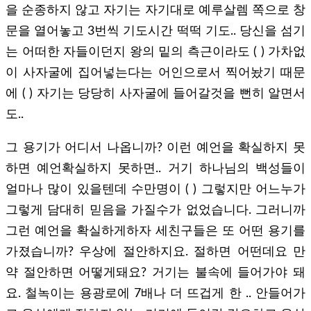
을 순종하지 않고 자기는 자기대로 예루살렘 쪽으로 창
문을 열어놓고 3번씩 기도시간 떡떡 기도.. 당신을 섬기
는 어떠한 자들이던지 왕의 밑의 측근이라도 ( ) 가차없
이 사자굴에 집어넣는다는 어인으로서 찍어놨기 때문
에 ( ) 자기는 당당히 사자굴에 들어갈것을 뻔히 알면서
도..
그 용기가 어디서 나옵니까? 이런 예언을 확실하지 못
하면 예언확실하지 못하면.. 거기 하나님의 백성들이
얼마나 많이 있을텐데 수만명이 ( ) 그렇지만 어느누가
그렇게 담대히 믿음을 가질수가 없었습니다. 그러니까
그런 예언을 확실하게하자 세친구들은 또 어떤 용기를
가졌습니까? 우상에 절안하지요. 절하면 어떤데요 만
약 절안하면 어떻게돼요? 거기는 불속에 들어가야 돼
요. 철녹이는 용광로에 7배나 더 뜨겁게 한 .. 안들어가