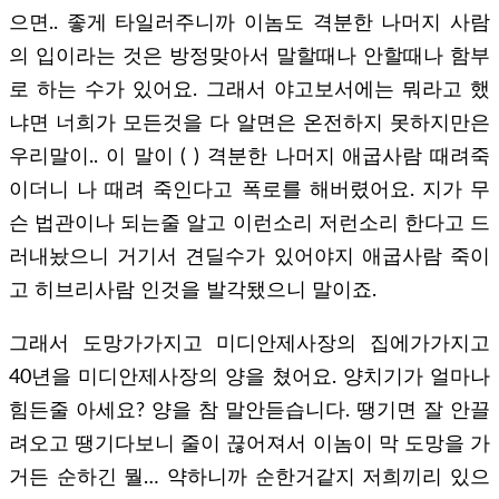
으면.. 좋게 타일러주니까 이놈도 격분한 나머지 사람
의 입이라는 것은 방정맞아서 말할때나 안할때나 함부
로 하는 수가 있어요. 그래서 야고보서에는 뭐라고 했
냐면 너희가 모든것을 다 알면은 온전하지 못하지만은
우리말이.. 이 말이 ( ) 격분한 나머지 애굽사람 때려죽
이더니 나 때려 죽인다고 폭로를 해버렸어요. 지가 무
슨 법관이나 되는줄 알고 이런소리 저런소리 한다고 드
러내놨으니 거기서 견딜수가 있어야지 애굽사람 죽이
고 히브리사람 인것을 발각됐으니 말이죠.
그래서 도망가가지고 미디안제사장의 집에가가지고
40년을 미디안제사장의 양을 쳤어요. 양치기가 얼마나
힘든줄 아세요? 양을 참 말안듣습니다. 땡기면 잘 안끌
려오고 땡기다보니 줄이 끊어져서 이놈이 막 도망을 가
거든 순하긴 뭘… 약하니까 순한거같지 저희끼리 있으