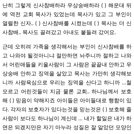
난히 그렇게 신사참배하라 우상숭배하라 ( ) 해운대 뒤
에 역전 교회 목사가 있었는데 목사가 있고 그 부인이
열렬한 신자.. ( ) 신사참배를 시켰는데 ( ) 목사는 더 신
사참배.. 목사도 끌려갔고 아내도 붙들려 갔어요.
근데 오히려 가족을 생각해서는 부인이 신사참배를 하
고 나와야 될것아니냐 절만하면 놔주니까 절하고 나와
서 어린애들을 키울사람이 그 사람은 끝끝내 안하고 우
상숭배 안하고 징역을 살았고 목사는 가만히 생각해보
니까 사람욕심으로 우리는 징역을 산다고 하니까 …철
모르고 어린것들이 지금 물론 교회.. 하나님께서 보호
해 ( ) 믿음이 약해지죠 아이들은 아이들대로 행함이 있
다. 각자의 보호자가 있다는것을 믿는것은 ( ) 보호해 줄
사람이 보다도 하나님이 계신데 … 내가 할일은 내가 하
면은 되겠지만은 자기 마누라 성질은 잘 알았던 모양인