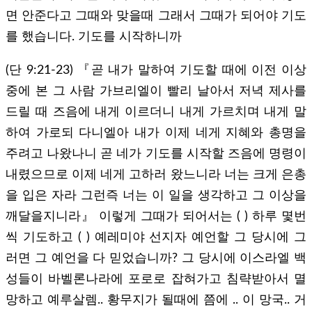
면 안준다고 그때와 맞을때 그래서 그때가 되어야 기도
를 했습니다. 기도를 시작하니까
(단 9:21-23) 『곧 내가 말하여 기도할 때에 이전 이상
중에 본 그 사람 가브리엘이 빨리 날아서 저녁 제사를
드릴 때 즈음에 내게 이르더니 내게 가르치며 내게 말
하여 가로되 다니엘아 내가 이제 네게 지혜와 총명을
주려고 나왔나니 곧 네가 기도를 시작할 즈음에 명령이
내렸으므로 이제 네게 고하러 왔느니라 너는 크게 은총
을 입은 자라 그런즉 너는 이 일을 생각하고 그 이상을
깨달을지니라』 이렇게 그때가 되어서는 ( ) 하루 몇번
씩 기도하고 ( ) 예레미야 선지자 예언할 그 당시에 그
러면 그 예언을 다 믿었습니까? 그 당시에 이스라엘 백
성들이 바벨론나라에 포로로 잡혀가고 침략받아서 멸
망하고 예루살렘.. 황무지가 될때에 쯤에 .. 이 망국.. 거