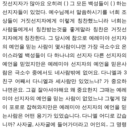
짓선지자가 많아요 오히려 ( ) 그 모든 백성들이 ( ) 하는
선지자들이 있었다. 예수님께서 말씀하시기를 너희 조
상들이 거짓선지자에게 이렇게 칭찬했느니라 너희는
사람들에게서 칭찬받는것을 좋게말라 칭찬은 거짓선
지자에게 칭찬한다. 그 당시에 참으로 예레미야 선지자
의 예언을 믿는 사람이 몇사람이냐면 가장 극소수요 온
이스라엘 백성들이 다 하나냐의 선지자 다른 선지자의
예언을 믿었지만은 예레미야 선지자의 예언을 믿은사
람은 극소수 중에서도 네사람밖에 없어요. 다니엘과 3
친구 어째서 다니엘과 세사람만 있었느냐? 가 중요하
냐면은요. 그걸 잘아셔야해요 왜 중요한지 그때는 예레
미야 선지자의 예언을 믿는 사람이 없었느냐 그렇게 많
이 포로로 잡혀와지만은 예레미야 선지자의 예언을 믿
는사람은 어떤 용기가 있었습니다. 다니엘 어디로 갔습
니까? 사자굴, 사자굴에 들어가더라고 어인의.. 그 명령