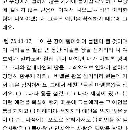
고 우상에게 절하지 않는 거기에 들어갈 각오하고 우상
에 절하지 않는 믿음이 어디서 나오느냐 하면 이러한
힘이 나와야겠는데 그들은 예언을 확실하기 때문에 그
래요.
(렘 25:11-12) 『이 온 땅이 황폐하여 놀램이 될 것이며
이 나라들은 칠십 년 동안 바벨론 왕을 섬기리라 나 여
호와가 말하노라 칠십 년이 마치면 내가 바벨론 왕과
그 나라와 갈대아인의 땅을 그 죄악으로 인하여 벌하여
영영히 황무케 하되』 바벨론 왕을 섬기리라 했는데 가
서 왕을 섬겨야돼요. 그래서 세친구들은 바벨론왕을 섬
겨요. ( ) 그나라 왕을 섬겼고 그 나라 제상이 됐고.. ( )
이런 예언을 확실히 했기 때문에 그들에게는 그 예언을
통해가지고 ( ) 예레미야 선지자의 예언을 믿지 않은것
이 ( ) 큰 .. 나중에는 포로로 잡혀가서도 ( ) 예언을 잘 믿
은사람은 ( ) 돌아왔고 믿지않는 사람은 멸망을 받았다