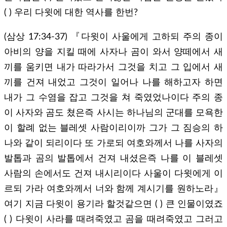
( ) 우리 다윗에 대한 역사를 한번?
(삼상 17:34-37) 『다윗이 사울에게 고하되 주의 종이
아비의 양을 지킬 때에 사자나 곰이 와서 양떼에서 새
끼를 움키면 내가 따라가서 그것을 치고 그 입에서 새
끼를 건져 내었고 그것이 일어나 나를 해하고자 하면
내가 그 수염을 잡고 그것을 쳐 죽였었나이다 주의 종
이 사자와 곰도 쳤은즉 사시는 하나님의 군대를 모욕한
이 할례 없는 블레셋 사람이리이까 그가 그 짐승의 하
나와 같이 되리이다 또 가로되 여호와께서 나를 사자의
발톱과 곰의 발톱에서 건져 내셨은즉 나를 이 블레셋
사람의 손에서도 건져 내시리이다 사울이 다윗에게 이
르되 가라 여호와께서 너와 함께 계시기를 원하노라』
여기 지금 다윗이 용기라 할것같으면 ( ) 큰 인물이였죠
( ) 다윗이 사라를 때려죽였고 곰을 때려죽였고 그러고