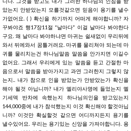
니다. 그것을 받고도 내가 그러한 하나님의 인침을 받
았는지 안받았는지 모를것같으면 믿음이 용기를 낼수
가없어요. ( ) 확신을 하기까지 어떠게 해야합니까? 자
꾸봐야죠 행17장11절 “날마다” 이걸 날마다 봐야한다
구요. 왜 날마다 봐야하냐면 마귀는 쉴새없이 우리뒤에
와서 뒤에와서 꿈틀거려요. 마귀를 물리쳐야 되는데 마
귀를 물리치는건 하나님말씀 말씀을 안가지면 이길수
없어요. 그래서 우리에게 있는 말씀을 듣고 간절한 마
음으로서 말씀을 받아가지고 과연 그러한지 그렇지 않
는지.. 내가 참으로 인을 받았는가 안받았는가 확신을
해야 될것 아닙니까? 내가 엘리야사명에 들었는지 멜
기세덱 반차에 속했는지 하나님의인을 받고있는지
144,000중에 내가 참석했는지 이것 확신해야 할것아닙
니까? 이것만 확실할것 같으면 어디까지든지 용기를
낼수있어요. 우리는 용기있는 신앙을 가져야합니다. 용