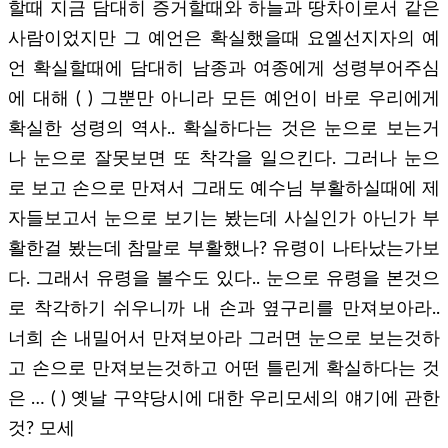
할때 지금 담대히 증거할때와 하늘과 땅차이로서 같은
사람이었지만 그 예언은 확실했을때 요엘선지자의 예
언 확실할때에 담대히 남종과 여종에게 성령부어주심
에 대해 ( ) 그뿐만 아니라 모든 예언이 바로 우리에게
확실한 성령의 역사.. 확실하다는 것은 눈으로 보는거
나 눈으로 잘못보면 또 착각을 일으킨다. 그러나 눈으
로 보고 손으로 만져서 그래도 예수님 부활하실때에 제
자들보고서 눈으로 보기는 봤는데 사실인가 아닌가 부
활한걸 봤는데 참말로 부활했나? 유령이 나타났는가보
다. 그래서 유령을 볼수도 있다.. 눈으로 유령을 본것으
로 착각하기 쉬우니까 내 손과 옆구리를 만져보아라..
너희 손 내밀어서 만져보아라 그러면 눈으로 보는것하
고 손으로 만져보는것하고 어떤 틀린게 확실하다는 것
은 … ( ) 옛날 구약당시에 대한 우리모세의 얘기에 관한
것? 모세