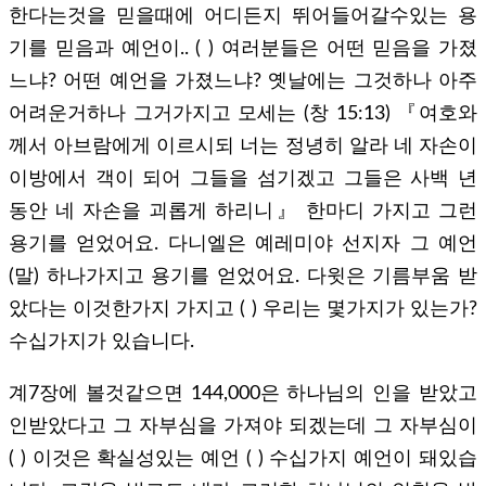
한다는것을 믿을때에 어디든지 뛰어들어갈수있는 용
기를 믿음과 예언이.. ( ) 여러분들은 어떤 믿음을 가졌
느냐? 어떤 예언을 가졌느냐? 옛날에는 그것하나 아주
어려운거하나 그거가지고 모세는 (창 15:13) 『여호와
께서 아브람에게 이르시되 너는 정녕히 알라 네 자손이
이방에서 객이 되어 그들을 섬기겠고 그들은 사백 년
동안 네 자손을 괴롭게 하리니』 한마디 가지고 그런
용기를 얻었어요. 다니엘은 예레미야 선지자 그 예언
(말) 하나가지고 용기를 얻었어요. 다윗은 기름부움 받
았다는 이것한가지 가지고 ( ) 우리는 몇가지가 있는가?
수십가지가 있습니다.
계7장에 볼것같으면 144,000은 하나님의 인을 받았고
인받았다고 그 자부심을 가져야 되겠는데 그 자부심이
( ) 이것은 확실성있는 예언 ( ) 수십가지 예언이 돼있습