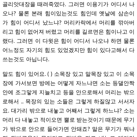
골리앗대장을 때려죽였다. 그러면 이용기가 어디서 나
오나? 물론 본래 힘이있는것도 힘인데 옛날에 삼손이
가 힘이 어디서 났느냐? 머리카락에서 머리를 깎아버
리고 힘이 없어져 버렸고 머리를 길르면은 힘이나고 이
랬다. 그러면 이 다윗은 힘이 어디서 나오냐 하면 물론
어느정도 자기의 힘도 있었겠지만 힘이 있다고해서 다
쓰는것도 아닙니다.
말도 힘이 있어요. ( ) 소목장 있고 말목장 있고 이 소목
장에 가서보면 방에는 어떻게 자느냐면 소는 등댈안짝
안에 조그맣게 지늘치고 등을 안으로해서 머리는 밖으
로해서 .. 목장의 있는 소들은 그렇게 하질않고 서서자
요. 대가리 밖으로 내놓고 어째서 그렇게 하느냐? 소는
머리 다 내놓고 적이오면 뿔로 받는것이기 때문에 무기
가 밖으로 안으로 들어가면 안돼죠? 말은 무기가 뭐냐