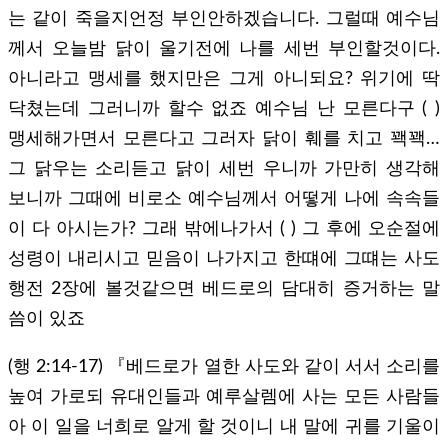
는 같이 죽을지언정 부인안하겠습니다. 그럴때 예수님
께서 오늘밤 닭이 울기전에 나를 세번 부인할것이다.
아니라고 맹세를 했지만은 그게 아니되요? 위기에 딱
닥쳤는데 그러니까 할수 없죠 예수님 난 모른다구 ( )
맹세해가면서 모른다고 그러자 닭이 훼를 치고 꽥꽥…
그 닭우는 소리듣고 닭이 세번 우니까 가만히 생각해
보니까 그때에 비로소 예수님께서 어떻게 나에 속속들
이 다 아시는가? 그래 밖에나가서 ( ) 그 후에 오순절에
성령이 내리시고 믿음이 나가지고 한떄에 그떄는 사도
행전 2장에 볼것같으면 베드로의 담대히 증거하는 말
씀이 있죠
(행 2:14-17) 『베드로가 열한 사도와 같이 서서 소리를
높여 가로되 유대인들과 예루살렘에 사는 모든 사람들
아 이 일을 너희로 알게 할 것이니 내 말에 귀를 기울이