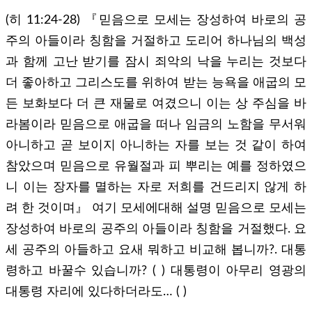
(히 11:24-28) 『믿음으로 모세는 장성하여 바로의 공
주의 아들이라 칭함을 거절하고 도리어 하나님의 백성
과 함께 고난 받기를 잠시 죄악의 낙을 누리는 것보다
더 좋아하고 그리스도를 위하여 받는 능욕을 애굽의 모
든 보화보다 더 큰 재물로 여겼으니 이는 상 주심을 바
라봄이라 믿음으로 애굽을 떠나 임금의 노함을 무서워
아니하고 곧 보이지 아니하는 자를 보는 것 같이 하여
참았으며 믿음으로 유월절과 피 뿌리는 예를 정하였으
니 이는 장자를 멸하는 자로 저희를 건드리지 않게 하
려 한 것이며』 여기 모세에대해 설명 믿음으로 모세는
장성하여 바로의 공주의 아들이라 칭함을 거절했다. 요
세 공주의 아들하고 요새 뭐하고 비교해 봅니까?. 대통
령하고 바꿀수 있습니까? ( ) 대통령이 아무리 영광의
대통령 자리에 있다하더라도… ( )