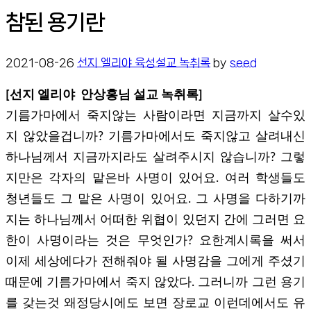
참된 용기란
2021-08-26
선지 엘리야 육성설교 녹취록
by
seed
[선지 엘리야 안상홍님 설교 녹취록]
기름가마에서 죽지않는 사람이라면 지금까지 살수있
지 않았을겁니까? 기름가마에서도 죽지않고 살려내신
하나님께서 지금까지라도 살려주시지 않습니까? 그렇
지만은 각자의 맡은바 사명이 있어요. 여러 학생들도
청년들도 그 맡은 사명이 있어요. 그 사명을 다하기까
지는 하나님께서 어떠한 위협이 있던지 간에 그러면 요
한이 사명이라는 것은 무엇인가? 요한계시록을 써서
이제 세상에다가 전해줘야 될 사명감을 그에게 주셨기
때문에 기름가마에서 죽지 않았다. 그러니까 그런 용기
를 갖는것 왜정당시에도 보면 장로교 이런데에서도 유