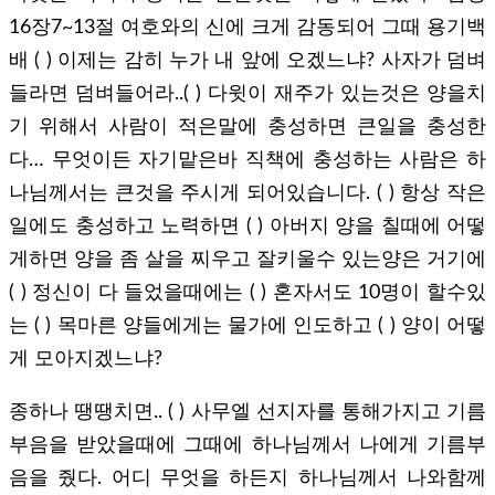
16장7~13절 여호와의 신에 크게 감동되어 그때 용기백
배 ( ) 이제는 감히 누가 내 앞에 오겠느냐? 사자가 덤벼
들라면 덤벼들어라..( ) 다윗이 재주가 있는것은 양을치
기 위해서 사람이 적은말에 충성하면 큰일을 충성한
다… 무엇이든 자기맡은바 직책에 충성하는 사람은 하
나님께서는 큰것을 주시게 되어있습니다. ( ) 항상 작은
일에도 충성하고 노력하면 ( ) 아버지 양을 칠때에 어떻
게하면 양을 좀 살을 찌우고 잘키울수 있는양은 거기에
( ) 정신이 다 들었을때에는 ( ) 혼자서도 10명이 할수있
는 ( ) 목마른 양들에게는 물가에 인도하고 ( ) 양이 어떻
게 모아지겠느냐?
종하나 땡땡치면.. ( ) 사무엘 선지자를 통해가지고 기름
부음을 받았을때에 그때에 하나님께서 나에게 기름부
음을 줬다. 어디 무엇을 하든지 하나님께서 나와함께