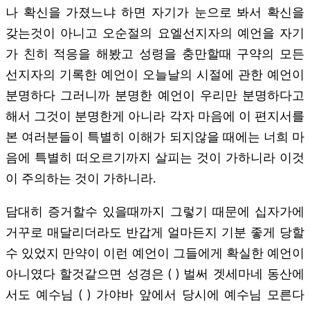
나 확신을 가졌느냐 하면 자기가 눈으로 봐서 확신을
갖는것이 아니고 오순절의 요엘선지자의 예언을 자기
가 친히 적응을 해봤고 성령을 충만할때 구약의 모든
선지자의 기록한 예언이 오늘날의 시절에 관한 예언이
분명하다 그러니까 분명한 예언이 우리만 분명하다고
해서 그것이 분명한게 아니라 각자 마음에 이 편지서를
본 여러분들이 특별히 이해가 되지않을 때에는 너희 마
음에 특별히 떠오르기까지 살피는 것이 가하니라 이것
이 주의하는 것이 가하니라.
담대히 증거할수 있을때까지 그렇기 때문에 십자가에
거꾸로 매달리더라도 반갑게 얼마든지 기분 좋게 당할
수 있었지 만약이 이런 예언이 그들에게 확실한 예언이
아니였다 할것같으면 성경은 ( ) 벌써 겟세마네 동산에
서도 예수님 ( ) 가야바 앞에서 당시에 예수님 모른다