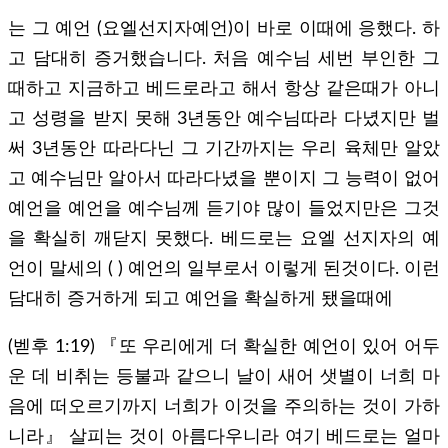
는 그 예언 (요엘선지자예언)이 바로 이때에 응했다. 하
고 담대히 증거했습니다. 처음 예수님 세번 부인한 그
때하고 지금하고 베드로라고 해서 항상 같은때가 아니
고 성령을 받지 못해 3년동안 예수님따라 다녔지만 벌
써 3년동안 따라다닌 그 기간까지는 우리 육체만 알았
고 예수님만 알아서 따라다녔을 뿐이지 그 능력이 없어
예언을 예언을 예수님께 듣기야 많이 들었지만은 그것
을 확실히 깨닫지 못했다. 베드로는 요엘 선지자의 예
언이 말세의 ( ) 예언의 일부로서 이렇게 된것이다. 이런
담대히 증거하게 되고 예언을 확실하게 됐을때에
(벧후 1:19) 『또 우리에게 더 확실한 예언이 있어 어두
운 데 비취는 등불과 같으니 날이 새어 샛별이 너희 마
음에 떠오르기까지 너희가 이것을 주의하는 것이 가하
니라』 살피는 것이 아름다우니라 여기 베드로는 얼마