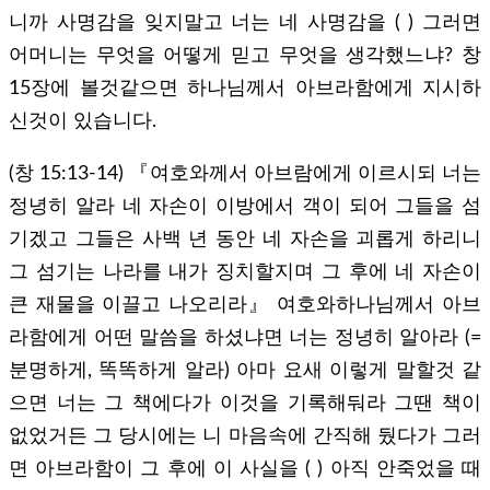
니까 사명감을 잊지말고 너는 네 사명감을 ( ) 그러면
어머니는 무엇을 어떻게 믿고 무엇을 생각했느냐? 창
15장에 볼것같으면 하나님께서 아브라함에게 지시하
신것이 있습니다.
(창 15:13-14) 『여호와께서 아브람에게 이르시되 너는
정녕히 알라 네 자손이 이방에서 객이 되어 그들을 섬
기겠고 그들은 사백 년 동안 네 자손을 괴롭게 하리니
그 섬기는 나라를 내가 징치할지며 그 후에 네 자손이
큰 재물을 이끌고 나오리라』 여호와하나님께서 아브
라함에게 어떤 말씀을 하셨냐면 너는 정녕히 알아라 (=
분명하게, 똑똑하게 알라) 아마 요새 이렇게 말할것 같
으면 너는 그 책에다가 이것을 기록해둬라 그땐 책이
없었거든 그 당시에는 니 마음속에 간직해 뒀다가 그러
면 아브라함이 그 후에 이 사실을 ( ) 아직 안죽었을 때