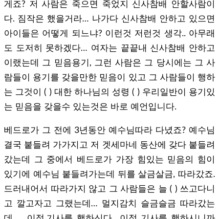
게죠? 저 사람은 죽으면 죽었지 신사참배 안할사람이
다. 짐작은 했을거라… 나가다 신사참배 안하고 있으면
아이들은 어떻게 되느냐? 이런것 저런것 생각.. 아무래
도 도저히 못하겠다… 여자는 끝끝내 신사참배 안하고
이랬는데 그 믿음용기, 그런 사람은 그 당시에는 그 사
람들이 용기를 갖을만한 믿음이 있고 그 사람들이 행하
는 그것이 ( ) 대한 하나님의 성령 ( ) 우리일반이 용기있
는 믿음을 갖을수 있는것은 바로 예언입니다.
베드로가 그 전에 3년동안 예수님따라 다녔죠? 예수님
결국 붙들려 가가지고 저 겟세마네 동산에 갖다 붙들려
갔는데 그 중에서 베드로가 가장 힘있는 믿음의 힘이
있기에 예수님 붙들려가는데 뒤를 살금살금, 따라갔죠.
드러내어서 따라가지 않고 그 사람들은 늘 ( ) 쓰고다니
고 깔고자고 그랬는데… 멀지감치 슬금슬금 따라갔는
데 … 이적,기사를 행하신다.. 이적 기사를 행하시니까