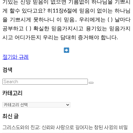
기있는 신앙 믿음이 없으면 기름없이 하나님을 기쁘시
게 할수 있다고요? 히11장6절에 믿음이 없이는 하나님
을 기쁘시게 못하나니 이 믿음.. 우리에게는 ( ) 날마다
공부하고 ( ) 확실한 믿음가지시고 용기있는 믿음가지
시고 어디가든지 우리는 담대히 증거해야 합니다.
절기와 규례
검색
Search
Search
for:
카테고리
카
테
최신 글
고
리
그리스도와의 친교: 신뢰와 사랑으로 깊어지는 참된 사귐의 비밀