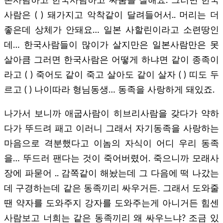
본사람하고 한국사람하고 싸움을 잘해요. 그러면 한국
사람은 ( ) 돼가지고 악착같이 달려들어서.. 머리는 더
좋은데 상체가 안돼요… 일본 사할린이라고 소련땅인
데… 한국사람들이 많이가 살지만은 일본사람만은 못
살아큼 그러면 한국사람은 어떻게 하냐면 같이 종족이
라고 ( ) 죽어도 같이 죽고 살아도 같이 살자 ( ) 띠도 두
르고 ( ) 나이따라 형님동생… 동족을 사랑하게 돼있죠.
나가서 보니까 애굽사람이 히브리사람을 갖다가 약하
다가 뚜드려 패고 이러니 그래서 자기동족을 사랑하는
마음으로 격분했다고 이놈의 자식이 어디 우리 동족
을… 뚜드러 팬다는 것이 죽어버렸어. 죽으니까 모래사
장에 파묻어 .. 감쪽같이 해놨는데 그 다음에 떡 나갔는
데 구경하는데 같은 동족끼리 싸우거든. 그래서 도와줄
땐 약자를 도와주지 강자를 도와주는게 아니거든 힘센
사람보고 너희는 같은 동족끼리 왜 싸우느냐? 조금 있