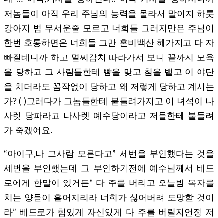
저놈들이 아직 우리 주님의 능력을 몰라서 말이지 하룻
강아지 범 무서운줄 모르고 너희들 그러지만은 주님이
한번 호통하면은 너희들 그만 혼비백산 해가지고 다 자
빠질테니까 하고 멀찌감치 따라가서 보니 끝까지 모욕
을 당하고 그 사람들한테 뺨을 맞고 침을 뱉고 이 야단
을 치더라도 꼼작없이 당하고 왜 저렇게 당하고 계시는
가? ( )그러다가 그놈들한테 붙들려가지고 이 녀석이 나
사렛 당파라고 나사렛 예수당이라고 저들한테 붙들려
가 죽겠어요.
“아이구,나 그사람 모른다고” 세번을 부인했다는 것을
세번을 부인했는데 그 부인하기전에 예수님께서 베드
로에게 한말이 있거든” 다 주를 버리고 오늘밤 목자를
치는 양들이 흩어지리라 너희가 싫어버려 도망할 것이
라” 베드로가 힘있게 자신있게 다 주를 버릴지언정 저