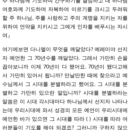
주 하나님께 기도하며 간구하기를 결심하고 내 하나님
여호와께 기도하며 자복하여 이르기를 크시고 두려워
할 주 하나님, 주를 사랑하고 주의 계명을 지키는 자를
위하여 언약을 지키시고 그에게 인자를 베푸시는 자시
여』
여기에보면 다니엘이 무엇을 깨달았다? 예레미야 선지
자 예언한 그 70년수를 깨달았다. 그래서 가만히 손을
꼽아보니까 이제 70년이 다 됐어요. 70년이 됐다고해
서 가만히 있어서 됩니까? 만날만한 때에 찾으라고 예
수님께서 그 시대를 분별하라고 했어요. 그 시대를 분
별하고 가만히 있으란 말입니까? 시대를 분별하라는
말씀은 이 시대 각시대마다 하나님께서 선지자 나타나
는데 우리시대에 와서 성경의 모든 예언이 우리시대에
예언한 바가 있으면 그 시대를 따라 ( ) 시대를 따라 여
러분들이 기도를 해야 되겠죠? 그러니까 구하지 않으