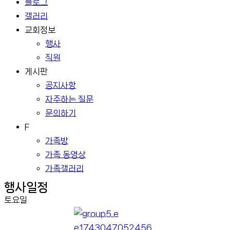
블로그
갤러리
교회정보
행사
직원
게시판
공지사항
자주하는 질문
문의하기
F
가족방
가족 동영상
가족갤러리
행사일정
토요일