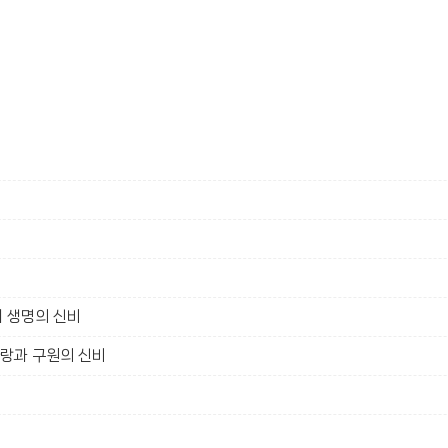
새 생명의 신비
사랑과 구원의 신비