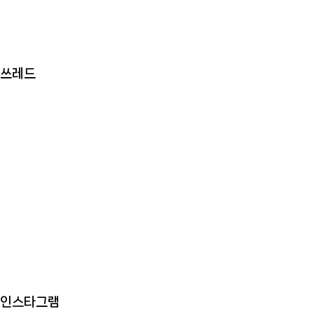
쓰레드
인스타그램