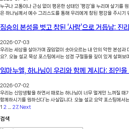
누구나 고통이나 근심 없이 평온한 상태인 ‘평강’을 누리며 살기를 원
은 하나님께서 예수 그리스도를 통해 우리에게 참된 평강을 주시기 위
짐승의 본성을 벗고 참된 ‘사람’으로 거듭남: 진
2026-07-03
우리는 세상을 살아가며 끊임없이 솟아오르는 내 안의 악한 본성과 
요?. 오늘 설교 묵상 포스팅에서는 성경 구절들을 깊이 있게 살펴보며
임마누엘, 하나님이 우리와 함께 계시다: 죄인을
2026-07-02
우리는 신앙생활을 하면서 때로는 하나님이 너무 멀게만 느껴질 때가
함께하시기를 원하신다’는 사실입니다. 오늘 설교 요약 포스팅에서는 
Posts
1
2
…
27
Next
navigation
검색