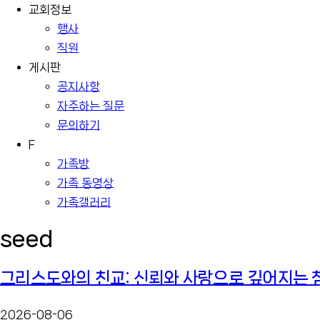
교회정보
행사
직원
게시판
공지사항
자주하는 질문
문의하기
F
가족방
가족 동영상
가족갤러리
seed
그리스도와의 친교: 신뢰와 사랑으로 깊어지는 
2026-08-06