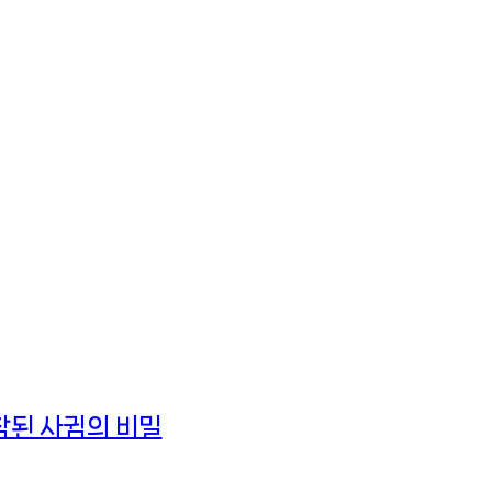
참된 사귐의 비밀