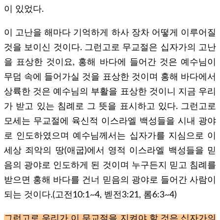
이 있었다.
이 고난을 해마다 기억하게 하사 장차 어떻게 이루어질
것을 보이신 것이다. 그런고로 무교절은 십자가의 고난
을 표상한 것이요, 홍해 바다에 들어간 것은 예수님이
무덤 속에 들어가실 것을 표상한 것이며 홍해 바다에서
상륙한 것은 예수님의 부활을 표상한 것이니 지금 우리
가 받고 있는 침례로 그 뜻을 표시하고 있다. 그런고로
모세는 무교절에 육신적 이스라엘 백성들을 시내 광야
로 인도하였으며 예수님께서는 십자가를 지심으로 이
세상 죄악의 땅(애굽)에서 영적 이스라엘 백성들을 믿
음의 광야로 인도하게 된 것이며 누구든지 믿고 침례를
받으면 홍해 바다를 건너 믿음의 광야로 들어간 사람이
되는 것이다.(고전10:1~4, 벧전3:21, 롬6:3~4)
그런고로 우리가 이 무교절을 지켜야 할 것은 십자가의