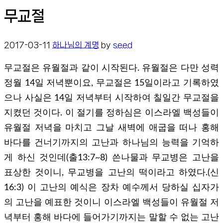
무교절
2017-03-11
하나님의 계명
by
seed
무교절은 유월절과 같이 시작된다. 유월절은 다만 성력
정월 14일 저녁뿐이요, 무교절은 15일이라고 기록하였
으나 사실은 14일 저녁부터 시작하여 칠일간 무교절을
지켰던 것이다. 이 절기를 정하심은 이스라엘 백성들이
유월절 저녁을 마치고 그날 새벽에 애굽을 떠나 홍해
바다를 건너기까지의 고난과 하나님의 능력을 기억하
게 하신 것인데(출13:7~8) 쓴나물과 무교병은 고난을
표상한 것이니, 무교병을 고난의 떡이라고 하였다.(신
16:3) 이 고난의 예식은 장차 예수께서 당하실 십자가
의 고난을 예표한 것이니 이스라엘 백성들이 유월절 저
녁부터 홍해 바다에 들어가기까지는 말할 수 없는 고난