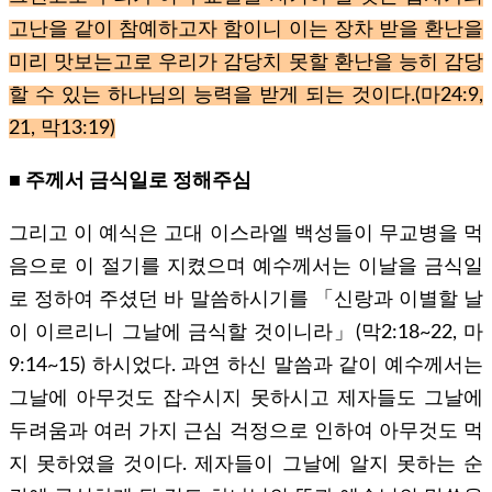
고난을 같이 참예하고자 함이니 이는 장차 받을 환난을
미리 맛보는고로 우리가 감당치 못할 환난을 능히 감당
할 수 있는 하나님의 능력을 받게 되는 것이다.(마24:9,
21, 막13:19)
■ 주께서 금식일로 정해주심
그리고 이 예식은 고대 이스라엘 백성들이 무교병을 먹
음으로 이 절기를 지켰으며 예수께서는 이날을 금식일
로 정하여 주셨던 바 말씀하시기를 「신랑과 이별할 날
이 이르리니 그날에 금식할 것이니라」(막2:18~22, 마
9:14~15) 하시었다. 과연 하신 말씀과 같이 예수께서는
그날에 아무것도 잡수시지 못하시고 제자들도 그날에
두려움과 여러 가지 근심 걱정으로 인하여 아무것도 먹
지 못하였을 것이다. 제자들이 그날에 알지 못하는 순