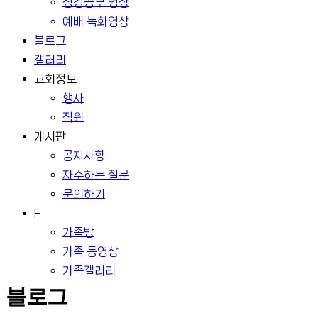
성경공부 영상
예배 녹화영상
블로그
갤러리
교회정보
행사
직원
게시판
공지사항
자주하는 질문
문의하기
F
가족방
가족 동영상
가족갤러리
블로그