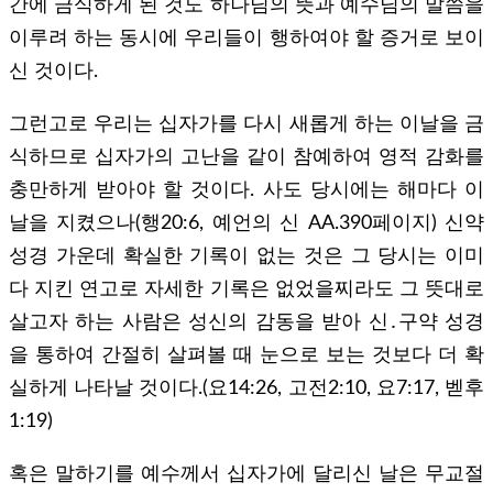
간에 금식하게 된 것도 하나님의 뜻과 예수님의 말씀을
이루려 하는 동시에 우리들이 행하여야 할 증거로 보이
신 것이다.
그런고로 우리는 십자가를 다시 새롭게 하는 이날을 금
식하므로 십자가의 고난을 같이 참예하여 영적 감화를
충만하게 받아야 할 것이다. 사도 당시에는 해마다 이
날을 지켰으나(행20:6, 예언의 신 AA.390페이지) 신약
성경 가운데 확실한 기록이 없는 것은 그 당시는 이미
다 지킨 연고로 자세한 기록은 없었을찌라도 그 뜻대로
살고자 하는 사람은 성신의 감동을 받아 신․구약 성경
을 통하여 간절히 살펴볼 때 눈으로 보는 것보다 더 확
실하게 나타날 것이다.(요14:26, 고전2:10, 요7:17, 벧후
1:19)
혹은 말하기를 예수께서 십자가에 달리신 날은 무교절