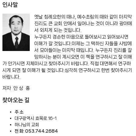
인사말
옛날 침례요한의 때나, 예수초림의 때와 같이 마지막
진리도 큰 교회 안에서 일어나는 것이 아니라 광야에
서 외치게 되는 것입니다.
누구든지 겸손한 마음으로 들어보시고 읽어보시면
이해가 갈 것입니다.이제는 그 택하신 자들을 사방에
서 모아들이는 마지막 때입니다. 누구든지 진리를 갈
망하시는 분이 계시오면 이 책을 연구하시고 잘 이해
가 안가시면 지체마시고 찾아주시기 바랍니다. 직접 대면해서 연구하
시게 되면 잘 이해가 될 것입니다.심각히 연구하시고 한번 찾아주시기
바랍니다.
저자 안 상 홍
찾아오는 길
주 소
대구광역시 효목로 16-1
하나님의 교회
전 화: 053.744.2684