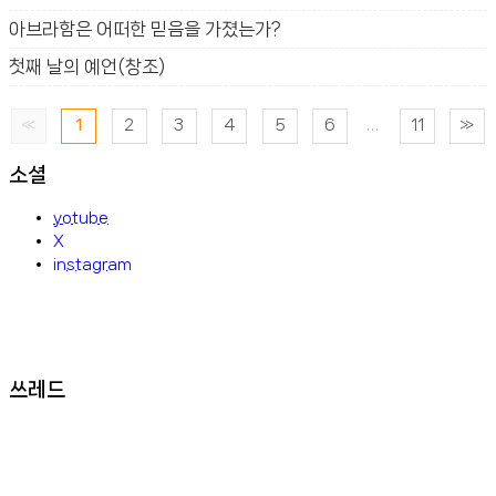
아브라함은 어떠한 믿음을 가졌는가?
첫째 날의 예언(창조)
«
1
2
3
4
5
6
...
11
»
소셜
yotube
X
instagram
쓰레드