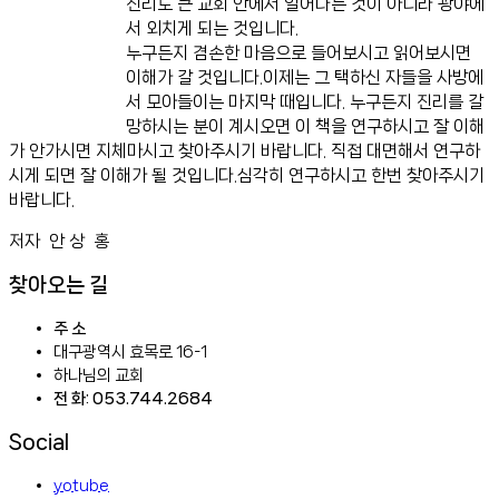
진리도 큰 교회 안에서 일어나는 것이 아니라 광야에
서 외치게 되는 것입니다.
누구든지 겸손한 마음으로 들어보시고 읽어보시면
이해가 갈 것입니다.이제는 그 택하신 자들을 사방에
서 모아들이는 마지막 때입니다. 누구든지 진리를 갈
망하시는 분이 계시오면 이 책을 연구하시고 잘 이해
가 안가시면 지체마시고 찾아주시기 바랍니다. 직접 대면해서 연구하
시게 되면 잘 이해가 될 것입니다.심각히 연구하시고 한번 찾아주시기
바랍니다.
저자 안 상 홍
찾아오는 길
주 소
대구광역시 효목로 16-1
하나님의 교회
전 화: 053.744.2684
Social
yotube