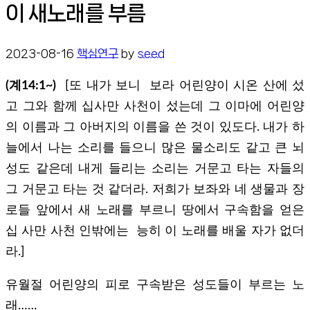
이 새노래를 부름
2023-08-16
핵심연구
by
seed
(계14:1~)
[또 내가 보니 보라 어린양이 시온 산에 섰
고 그와 함께 십사만 사천이 섰는데 그 이마에 어린양
의 이름과 그 아버지의 이름을 쓴 것이 있도다. 내가 하
늘에서 나는 소리를 들으니 많은 물소리도 같고 큰 뇌
성도 같은데 내게 들리는 소리는 거문고 타는 자들의
그 거문고 타는 것 같더라. 저희가 보좌와 네 생물과 장
로들 앞에서 새 노래를 부르니 땅에서 구속함을 얻은
십 사만 사천 인밖에는 능히 이 노래를 배울 자가 없더
라.]
유월절 어린양의 피로 구속받은 성도들이 부르는 노
래……