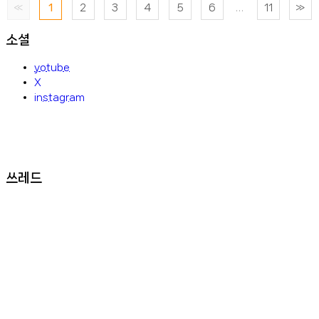
«
1
2
3
4
5
6
...
11
»
소셜
yotube
X
instagram
쓰레드