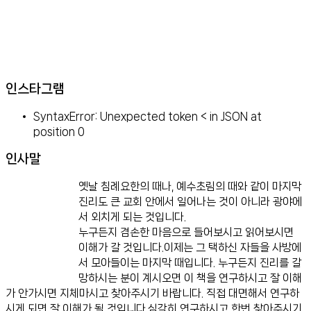
인스타그램
SyntaxError: Unexpected token < in JSON at
position 0
인사말
옛날 침례요한의 때나, 예수초림의 때와 같이 마지막
진리도 큰 교회 안에서 일어나는 것이 아니라 광야에
서 외치게 되는 것입니다.
누구든지 겸손한 마음으로 들어보시고 읽어보시면
이해가 갈 것입니다.이제는 그 택하신 자들을 사방에
서 모아들이는 마지막 때입니다. 누구든지 진리를 갈
망하시는 분이 계시오면 이 책을 연구하시고 잘 이해
가 안가시면 지체마시고 찾아주시기 바랍니다. 직접 대면해서 연구하
시게 되면 잘 이해가 될 것입니다.심각히 연구하시고 한번 찾아주시기