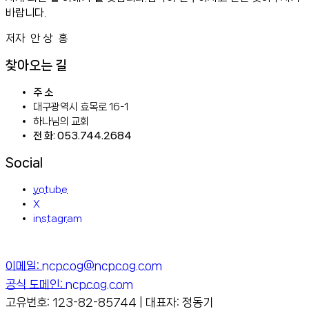
바랍니다.
저자 안 상 홍
찾아오는 길
주 소
대구광역시 효목로 16-1
하나님의 교회
전 화: 053.744.2684
Social
yotube
X
instagram
이메일: ncpcog@ncpcog.com
공식 도메인: ncpcog.com
고유번호: 123-82-85744 | 대표자: 정동기