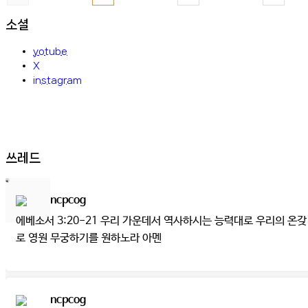
소셜
yotube
X
instagram
쓰레드