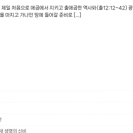
제일 처음으로 애굽에서 지키고 출애굽한 역사와(출12:12~42) 광
년을 마치고 가나안 땅에 들어갈 준비로 […]
안
 새 생명의 신비