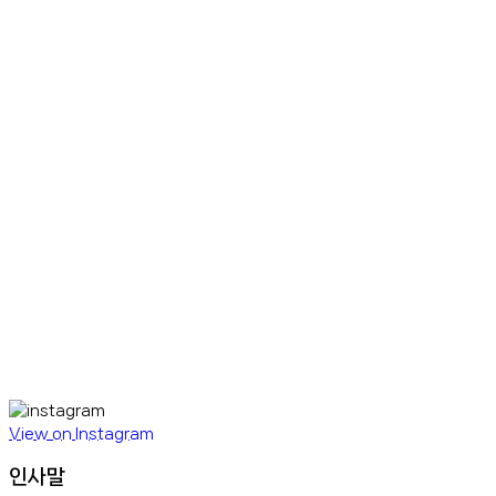
View on Instagram
인사말