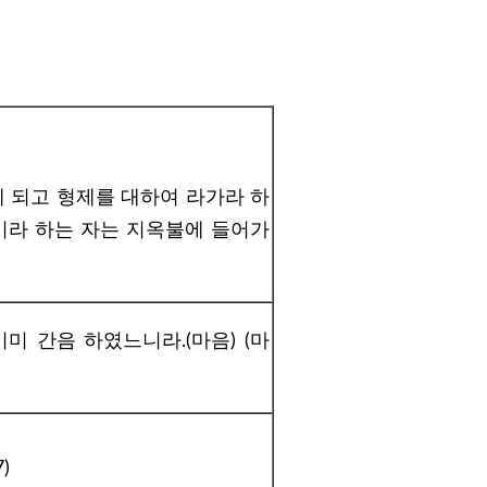
게 되고 형제를 대하여 라가라 하
이라 하는 자는 지옥불에 들어가
미 간음 하였느니라.(마음) (마
)