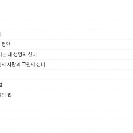
리
 평안
지는 새 생명의 신비
님의 사랑과 구원의 신비
법
명의 법