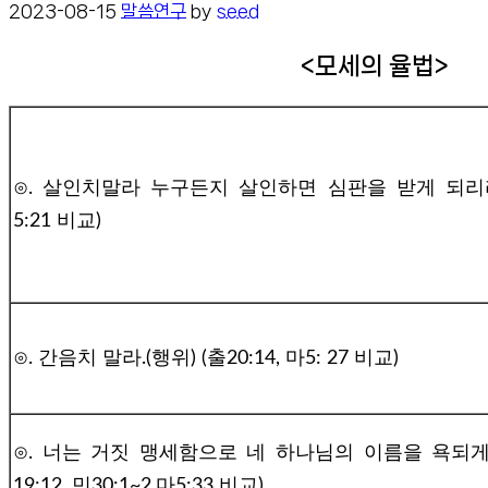
2023-08-15
말씀연구
by
seed
<모세의 
⊙. 살인치말라 누구든지 살인하면 심판을 받게 되리라. 
5:21 비교)
⊙. 간음치 말라.(행위) (출20:14, 마5: 27 비교)
⊙. 너는 거짓 맹세함으로 네 하나님의 이름을 욕되게 
19:12, 민30:1~2,마5:33 비교)