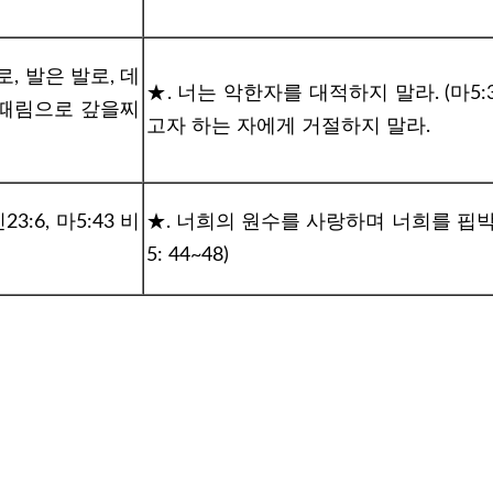
, 발은 발로, 데
★. 너는 악한자를 대적하지 말라. (마5:3
 때림으로 갚을찌
고자 하는 자에게
거절하지 말라.
신23:6, 마5:43 비
★. 너희의 원수를 사랑하며 너희를 핍박
5: 44~48)