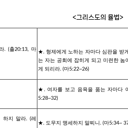
율법> <그리스도의 율법>
(출20:13, 마
★. 형제에게 노하는 자마다 심판을 받
는 자는 공회에 잡히게 되고 미련한 놈
게 되리라. (마5:22~26)
★. 여자를 보고 음욕을 품는 자마다 이
5:28~32)
하지 말라. (레
★. 도무지 맹세하지 말찌니. (마5:34~ 37