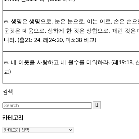
⊙. 생명은 생명으로, 눈은 눈으로, 이는 이로, 손은 손으로
운것은 데움으로, 상하게 한 것은 상함으로, 때린 것은
니라. (출21: 24, 레24:20, 마5:38 비교)
⊙. 네 이웃을 사랑하고 네 원수를 미워하라.
(레19:18, 
교)
검색
Search
Search
for:
카테고리
카
테