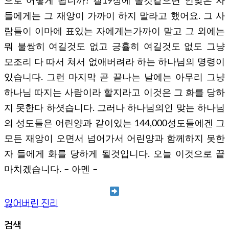
으로 어떻게 됩니까? 겔19장에 볼것같으면 인맞은 자
들에게는 그 재앙이 가까이 하지 말라고 했어요. 그 사
람들이 이마에 표있는 자에게는가까이 말고 그 외에는
뭐 불쌍히 여길것도 없고 긍휼히 여길것도 없도 그냥
모조리 다 따서 쳐서 없애버려라 하는 하나님의 명령이
있습니다. 그런 마지막 곧 끝나는 날에는 아무리 그냥
하나님 따지는 사람이라 할지라고 이것은 그 화를 당하
지 못한다 하셧습니다. 그러나 하나님의인 맞는 하나님
의 성도들은 어린양과 같이있는 144,000성도들에겐 그
모든 재앙이 오면서 넘어가서 어린양과 함께하지 못한
자 들에게 화를 당하게 될것입니다. 오늘 이것으로 끝
마치겠습니다. – 아멘 –
잃어버린 진리
검색