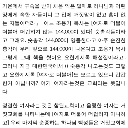
가운데서 구속을 받아 처음 익은 열매로 하나님과 어린
양에게 속한 자들이니 그 입에 거짓말이 없고 흠이 없
는 자들이더라』 어느 조용기 목사는 [여자로 더불어
더불어 더럽히지 않는 144,000이 있다] 숫총각들이라
고 그래요. 숫총각 144,000이 양들한다고 아주 순진한
총각이 우리 앞으로 144,000이 나온다고 조용기 목사
그렇게 그때 책을 썻어요 요한계시록 해설집이라고..
그러니 지금 대한민국에서 () 숫총각 나오는것도 그렇
고 요한계시록 [여자로 더불어]도 모르고 있으니 갑갑
한거 아닙니까? 여기 여자라는것은 교회라는 뜻입니
다.
정결한 여자라는 것은 참된교회이고 음행한 여자는 거
짓교회를 나타내는데 [여자로 더불어 더럽히지 아니하
고] 우리 마지막 순종하는 하나님 백성들은 거짓교회에