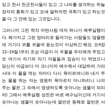
있고 천사 천군천사들이 있고 그 나라를 생각하는 하늘
장자의 총회가 있고 요새 말하자면 국회가 있고 하는것
을 다 그 안에 있는 그것입니다.
그러니까 그런 착각 어떤사람 여자 하나가 예루살렘이
다. 해가지고 그런 엉터리로 들어가는 사람들도 많을텐
데 거기다 귀를 귀울여 듣는것이 이상하긴 해요. 요4장
12~14절 (우리 조상 야곱이 이 우물을 우리에게 주었고
또 여기서 자기와 자기 아들들과 짐승이 다 먹었으니
당신이 야곱보다 더 크니이까 예수께서 대답하여 가라
사대 이 물을 먹는 자마다 다시 목마르려니와 내가 주
는 물을 먹는 자는 영원히 목마르지 아니하리니 나의
주는 물은 그 속에서 영생하도록 솟아나는 샘물이 되리
라) 그래서 예루살렘 성전은 바로 예수님이신데 거기서
솟아나는 샘물이 솟아나는데 절반은 동해로 절반은 서