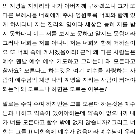
의 계명을 지키리라 내가 아버지께 구하겠으니 그가 또
다른 보혜사를 너희에게 주사 영원토록 너희와 함께 있
게 하시리니 저는 진리의 영이라 세상은 능히 저를 받
지 못하나니 이는 저를 보지도 못하고 알지도 못함이라
그러나 너희는 저를 아나니 저는 너희와 함께 거하심이
요 또 너희 속에 계시겠음이라) 근데 왜 다른 사람들은
예수 맨날 예수 예수 기도하고 그러는데 왜 모른다고
할까요? 모른다고 하는것은 여기 예수를 사랑하는 사
람이 예수님의 계명 나의 계명을 지키는 사람이 되어야
되는데 왜 모르느냐 하면은 모르는 이유는?
말로는 주여 주여 하지만은 그를 모른다 하는것은 예수
님과 나하고 약속이 있어야하는데 약속이 없으니까 내
가 너를 모른다고 할수 밖에 없지 않습니까? 그리고 너
희는 그를..() 너희속에 예수가 없음이라 예수님이 우리