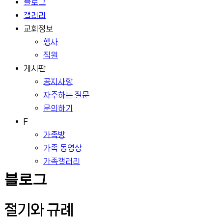
블로그
갤러리
교회정보
행사
직원
게시판
공지사항
자주하는 질문
문의하기
F
가족방
가족 동영상
가족갤러리
블로그
절기와 규례