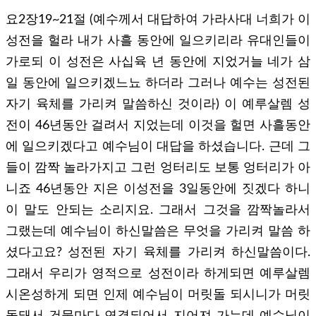
요2장19~21절 (예수께서 대답하여 가라사대 너희가 이
성전을 헐라 내가 사흘 동안에 일으키리라 유대인들이
가로되 이 성전은 사십육 년 동안에 지었거늘 네가 삼
일 동안에 일으키겠느뇨 하더라 그러나 예수는 성전된
자기 육체를 가리켜 말씀하신 것이라) 이 예루살렘 성
전이 46년동안 걸려서 지었는데 이것을 헐면 사흘동안
에 일으키겠다고 예수님이 대답을 하셨습니다. 근데 그
들이 깜짝 놀라가지고 그런 엉터리도 보통 엉터리가 아
니죠 46년동안 지은 이성전을 3일동안에 짓겠다 하니
이 말도 안되는 소리지요. 그래서 그것을 깜짝놀라서
그랬는데 예수님이 하신말씀은 무엇을 가리켜 말씀 하
셨다고요? 성전된 자기 육체를 가리켜 하신말씀이다.
그래서 우리가 영적으로 성전이라 하게되면 예루살렘
시온성하게 되면 인제 예수님이 머릿돌 되시니가 머릿
돌돼서 건물마다 연결되어서 지어져 가는데 예수님이