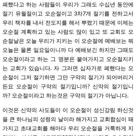
폐했다고 하는 사람들이 우리가 그래도 수십년 동안에
절기 유월절이고 오순절이고 3차7개 절기를 전하고서
우리 책자를 내서 전도지를 해서 뿌렸기 때문에 이제는
오순절 계획하고 있는 사람도 많이 있고 또 교회도 오
순절날은 오늘 우리가 지키는 이 오순절에 예배보는 뭐
오늘은 물론 일요일이니까 다 예배보긴 하지만 그때도
오순절이라고 하는 그 명분은 붙여가지고 오순절지키
는 교회가 있습니다. 자 그러면 십자가로 폐했다는 오
순절이 그저 절기하면 그만 구약의 절기가 되어버리거
든요 오순절이 구약의 절기입니까? 신약의 절기입니
까? 오순절이라고 하는것은 구약의 절기가 아닙니다.
이것은 신약의 사도들이 이 오순절이 성신강림 하신것
을 큰 하나님의 성령의 날이라 해가지고 교회합심이 돼
가지고 초대교회를 해마다 우리 오순절을 거룩하게 지