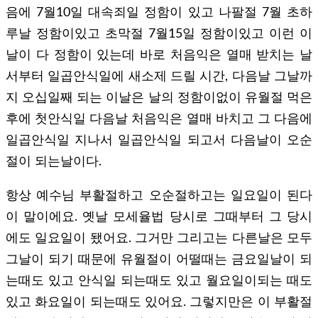
음에 7월10일 대속죄일 정함이 있고 나팔절 7월 초하
루날 정함이있고 초막절 7월15일 정함이있고 이런 이
날이 다 정함이 있는데 바로 처음익은 열매 받치는 날
서부터 일곱안식일에 새소제 드릴 시간, 다음날 그날까
지 오십일째 되는 이날은 날의 정함이없이 유월절 먹은
후에 첫안식일 다음날 처음익은 열매 바치고 그 다음에
일곱안식일 지나서 일곱안식일 되고서 다음날이 오순
절이 되는날이다.
항상 예수님 부활절하고 오순절하고는 일요일이 된다
이 말이에요. 옛날 모세율법 당시로 그때부터 그 당시
에도 일요일이 됐어요. 그거만 그리고는 다른날은 모두
그날이 되기 때문에 유월절이 어떨때는 금요일날이 되
는때도 있고 안식일 되는때도 있고 월요일이되는 때도
있고 화요일이 되는때도 있어요. 그렇지만은 이 부활절