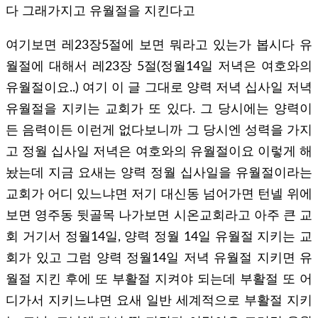
다 그래가지고 유월절을 지킨다고
여기보면 레23장5절에 보면 뭐라고 있는가 봅시다 유
월절에 대해서 레23장 5절(정월14일 저녁은 여호와의
유월절이요..) 여기 이 글 그대로 양력 저녁 십사일 저녁
유월절을 지키는 교회가 또 있다. 그 당시에는 양력이
든 음력이든 이런게 없다보니까 그 당시엔 성력을 가지
고 정월 십사일 저녁은 여호와의 유월절이요 이렇게 해
놨는데 지금 요새는 양력 정월 십사일을 유월절이라는
교회가 어디 있느냐면 저기 대신동 넘어가면 턴넬 위에
보면 영주동 뒷골목 나가보면 시온교회라고 아주 큰 교
회 거기서 정월14일, 양력 정월 14일 유월절 지키는 교
회가 있고 그럼 양력 정월14일 저녁 유월절 지키면 유
월절 지킨 후에 또 부활절 지켜야 되는데 부활절 또 어
디가서 지키느냐면 요새 일반 세계적으로 부활절 지키