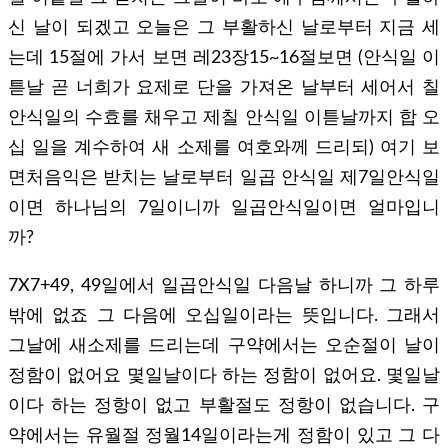
신 날이 되겠고 오늘은 그 부활하신 날로부터 지금 세
는데 15절에 가서 보면 레23장15~16절보면 (안식일 이
튿날 곧 너희가 요제로 단을 가져온 날부터 세어서 칠
안식일의 수효를 채우고 제칠 안식일 이튿날까지 합 오
십 일을 계수하여 새 소제를 여호와께 드리되) 여기 보
면처음익은 받치는 날로부터 일곱 안식일 제7일안식일
이면 하나님의 7일이니까 일곱안식일이면 얼마입니
까?
7X7+49, 49일에서 일곱안식일 다음날 하니까 그 하루
밖에 없죠 그 다음에 오십일이라는 뜻입니다. 그래서
그날에 새소제를 드리는데 구약에서는 오순절이 날이
정함이 없어요 몇일날이다 하는 정함이 없어요. 몇일날
이다 하는 정항이 없고 부활절도 정항이 없습니다. 구
약에서는 유월절 정월14일이라는게 정함이 있고 그 다