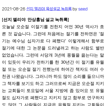
2021-08-26
선지 엘리야 육성설교 녹취록
by
seed
[선지 엘리야 안상홍님 설교 녹취록]
오늘날 오순절 이절기를 전한지 어언 30년 역사가 흐
른 것 같습니다. 그런데 처음에는 절기를 전하면은 ‘절
기는 예수님 십자가로 다 폐했다’ 이렇게해서 함부로
절기에 대한 그 논문을 드러낼려고 하는 사람도 별반
없었습니다. 그런데 서당개 3년에 풍월을 읆는다는 말
이 있듯이 우리가 전하기를 한 30년간 이 절기를 유월
절 또는 오순절 절기 전했는데 하여간 책자도 여러 수
천권 나왔습니다. 그러니까 하도 많이 소리를 들으니까
그 책자를 보기도 하고 그러므로써 지금은 오순절 지키
는 교회들이 토요일에 서울 지방에 좀 있어요 또 유월
절도 십자가로 폐했다고 지키지 않고 함부로 연구하지
도 않던 그 사람들이 지금은 유월절 지키는 교회들이