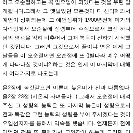
하고 오순절하고는 꼭 일요일이 되있다는 것을 우린 알
게됩니다.그래서 그 옛날있던 모든것이 다 신약에와서
예언이 성취되는데 그 예언성취가 1900년전에 마가의
다락방에서 오순절에 성령부어 주심으로서 크신 하나
님의 영광을 익히 비추어서 그때 복음이 전하기 시작했
던 것입니다. 그러면 그것으로서 끝이냐 면은 이제 그
날들을 이 오순절이면 오순절에 또 ()별나라 예수 어떻
게 나타나실 것이냐? 하는 것은 인제 이 마지막에 대해
서 여러가지로 나오는데
욜2장에 볼것같으면 이른비 늦은비가 전과 다름없다.
욜2잘 23절 (시온의 자녀들아…) 그래서 오순절에 내려
주신 그 성령의 능력은 또 마지막 늦은비 성령으로서
전과 똑같은 그런 능력의 성령을 부어 주시겠다는 것이
요엘선지자를 통해서 약속을 했습니다. 언제든지 전에
있었던 것은 또 뒤에가서 그와같이 하는데 그러면 이