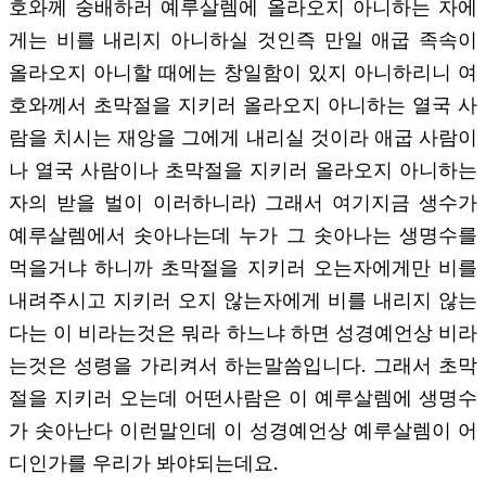
호와께 숭배하러 예루살렘에 올라오지 아니하는 자에
게는 비를 내리지 아니하실 것인즉 만일 애굽 족속이
올라오지 아니할 때에는 창일함이 있지 아니하리니 여
호와께서 초막절을 지키러 올라오지 아니하는 열국 사
람을 치시는 재앙을 그에게 내리실 것이라 애굽 사람이
나 열국 사람이나 초막절을 지키러 올라오지 아니하는
자의 받을 벌이 이러하니라) 그래서 여기지금 생수가
예루살렘에서 솟아나는데 누가 그 솟아나는 생명수를
먹을거냐 하니까 초막절을 지키러 오는자에게만 비를
내려주시고 지키러 오지 않는자에게 비를 내리지 않는
다는 이 비라는것은 뭐라 하느냐 하면 성경예언상 비라
는것은 성령을 가리켜서 하는말씀입니다. 그래서 초막
절을 지키러 오는데 어떤사람은 이 예루살렘에 생명수
가 솟아난다 이런말인데 이 성경예언상 예루살렘이 어
디인가를 우리가 봐야되는데요.