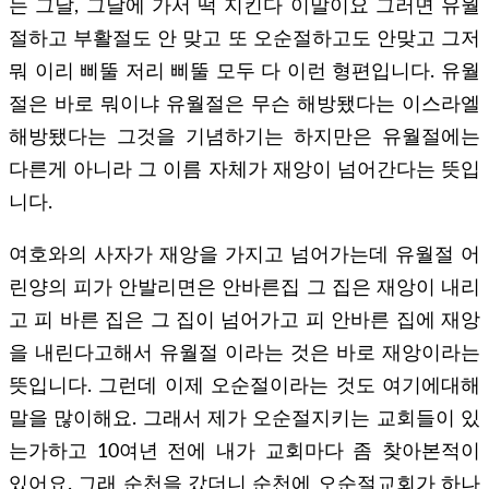
는 그날, 그날에 가서 떡 지킨다 이말이요 그러면 유월
절하고 부활절도 안 맞고 또 오순절하고도 안맞고 그저
뭐 이리 삐뚤 저리 삐뚤 모두 다 이런 형편입니다. 유월
절은 바로 뭐이냐 유월절은 무슨 해방됐다는 이스라엘
해방됐다는 그것을 기념하기는 하지만은 유월절에는
다른게 아니라 그 이름 자체가 재앙이 넘어간다는 뜻입
니다.
여호와의 사자가 재앙을 가지고 넘어가는데 유월절 어
린양의 피가 안발리면은 안바른집 그 집은 재앙이 내리
고 피 바른 집은 그 집이 넘어가고 피 안바른 집에 재앙
을 내린다고해서 유월절 이라는 것은 바로 재앙이라는
뜻입니다. 그런데 이제 오순절이라는 것도 여기에대해
말을 많이해요. 그래서 제가 오순절지키는 교회들이 있
는가하고 10여년 전에 내가 교회마다 좀 찾아본적이
있어요. 그래 순천을 갔더니 순천에 오순절교회가 하나