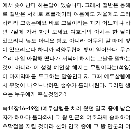
에서 솟아난다 하는말이 있습니다. 그래서 절반은 동해
로 절반은 서해로 흐를것이라 여름에도 겨울에도 그러
하리라 그랬는데요 바로 그날이라는 때가 어느때냐 하
면 7절에 가서 한번 보세요 여호와의 아시는 한 날이
있으리니 낮도 아니요 밤도 아니라 어두워 갈 때에 빛
이 있으리로다 하니까 석양무렵에 빛이 일어난다. 무슨
우리 내일 아침해 떴다가 저녁에 해지는 그날을 말하는
것이 아니라 이 성경 예언상 해지는 무렵이라는(석양)
이 마지막때를 두고하는 말씀인데요. 그때 예루살렘에
서 무엇이 나오느냐하면 생수가 흘러내린다. 그러면 생
수는 누구에게 주실것인가?
슥14장16~19절 (예루살렘을 치러 왔던 열국 중에 남은
자가 해마다 올라와서 그 왕 만군의 여호와께 숭배하며
초막절을 지킬 것이라 천하 만국 중에 그 왕 만군의 여