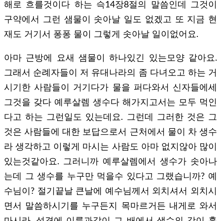
해로 흐를것이다 하는 슥14장8절의 말씀인데 그것이
구약에서 그런 샘물이 솟아날 일도 없겠고 또 지금 현
재도 거기서 퐁퐁 물이 그렇게 솟아날 일이없어요.
아마 근방에 요새 샘물이 하나있긴 있는모양 같아요.
그래서 순례자들이 저 유대나라의 좀 다녀오고 하는 거
시기한 사람들이 거기다가 물을 퍼다와서 신자들에세
그것을 갖다 예루살렘 생수다 해가지고서는 모두 먹인
다고 하는 그런일도 있는데요. 그런데 그러한 것은 그
것은 사람들에 대한 보답으로서 근처에서 물이 차 생수
라 생각하고 이렇게 마시는 사람도 아마 없지않아 많이
있는것같아요. 그러니까 예루살렘에서 생수가 솟아나
는데 그 생수를 누구만 먹을수 있다고 그랬습니까? 예
수님이? 절기끝날 큰날에 예수님께서 외치셔서 외치시
면서 말씀하시기를 누구든지 목마르거든 내게로 와서
마시라. 성경에 이름과같이 그 배에서 생수의 강이 흘