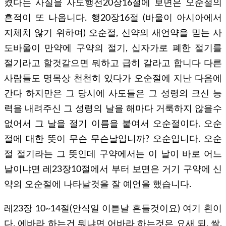
켰다는 사실을 사도행전20장16절에 보면은 오순절의
흔적이 또 나옵니다. 행20장16절 (바울이 아시아에서
지체치 않기 위하여) 오순절, 신약의 새언약을 믿는 사
도바울이 만약에 구약의 절기, 십자가로 폐한 절기를
절기라고 할것같으면 뭐하고 급히 갈라고 합니다 다른
사람들도 명목상 천천히 있다가 오순절에 지난 다음에
간다 하지만은 그 당시에 사도들은 그 성령의 크신 능
력을 내려주신 그 성령의 날을 해마다 거룩하지 않을수
없어서 그 날을 절기 이름을 붙여서 오순절이다. 오순
절에 대한 뜻이 무슨 무슨날입니까? 오순입니다. 오순
절 절기라는 그 뜻인데 구약에서는 이 날이 바로 어느
날이냐면 레23장10절에서 부터 보면은 거기 구약에 신
약의 오순절에 나타날것을 잘 예언을 했습니다.
레23장 10~14절(안식일 이튿날 흔들것이요) 여기 흰이
다. 에바라 하는건 뭐냐면 어바라 하는것은 요새 되, 쌀,