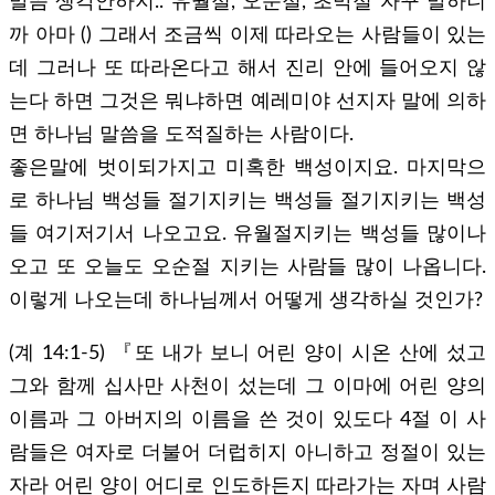
말씀 생각안하지.. 유월절, 오순절, 초막절 자꾸 말하니
까 아마 () 그래서 조금씩 이제 따라오는 사람들이 있는
데 그러나 또 따라온다고 해서 진리 안에 들어오지 않
는다 하면 그것은 뭐냐하면 예레미야 선지자 말에 의하
면 하나님 말씀을 도적질하는 사람이다.
좋은말에 벗이되가지고 미혹한 백성이지요. 마지막으
로 하나님 백성들 절기지키는 백성들 절기지키는 백성
들 여기저기서 나오고요. 유월절지키는 백성들 많이나
오고 또 오늘도 오순절 지키는 사람들 많이 나옵니다.
이렇게 나오는데 하나님께서 어떻게 생각하실 것인가?
(계 14:1-5) 『또 내가 보니 어린 양이 시온 산에 섰고
그와 함께 십사만 사천이 섰는데 그 이마에 어린 양의
이름과 그 아버지의 이름을 쓴 것이 있도다 4절 이 사
람들은 여자로 더불어 더럽히지 아니하고 정절이 있는
자라 어린 양이 어디로 인도하든지 따라가는 자며 사람