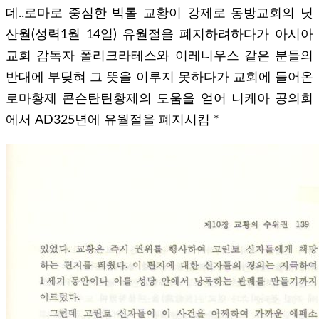
데..로마로 중심한 빅톨 교황이 강제로 동방교회의 닛
산월(성력1월 14일) 유월절을 폐지하려하다가 아시아
교회 감독자 폴리크라테스와 이레니우스 같은 분들의
반대에 부딪혀 그 뜻을 이루지 못하다가 교회에 들어온
로마황제 콘슨탄틴황제의 도움을 얻어 니케아 공의회
에서 AD325년에 유월절을 폐지시킴 *