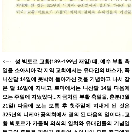
<—-
성 빅토르 교황(189~199년 재임) 때, 예수 부활 축
일을 소아시아 각 지역 교회에서는 유다인의 바스카, 즉
니산달 14일에 못박혀 돌아가신 것을 기념하고 나서 같
은 달 16일에 지내고, 로마에서는 니산달 14일 다음에
오는 주일에 지냈었다…지금처럼 부활 축일을, 춘분(3월
21일) 다음에 오는 보름 후 첫주일에 지내게 된 것은
325년의 니케아 공의회에서 결의 된 다음의 일이다…교
황 빅토르가 카톨릭 의식의 일치와 유대인들의 기념일