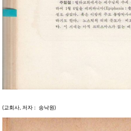
(교회사, 저자 : 송낙원)