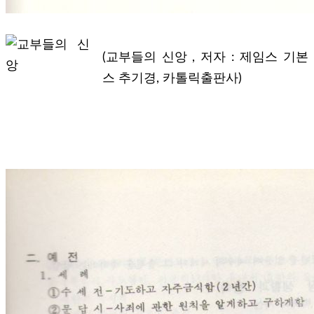
(교부들의 신앙 , 저자 : 제임스 기본
스 추기경, 카톨릭출판사)