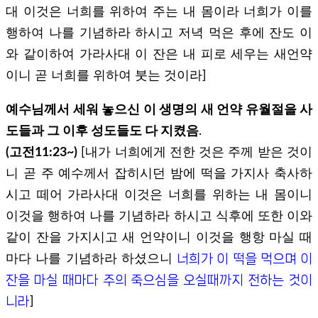
대 이것은 너희를 위하여 주는 내 몸이라 너희가 이를
행하여 나를 기념하라 하시고 저녁 먹은 후에 잔도 이
와 같이하여 가라사대 이 잔은 내 피로 세우는 새언약
이니 곧 너희를 위하여 붓는 것이라]
예수님께서 세워 놓으신 이 생명의 새 언약 유월절을 사
도들과 그 이후 성도들도 다 지켰음
.
(고전11:23~)
[내가 너희에게 전한 것은 주께 받은 것이
니 곧 주 예수께서 잡히시던 밤에 떡을 가지사 축사하
시고 떼어 가라사대 이것은 너희를 위하는 내 몸이니
이것을 행하여 나를 기념하라 하시고 식후에 또한 이와
같이 잔을 가지시고 새 언약이니 이것을 행항 마실 때
너희가 이 떡을 먹으며 이
마다 나를 기념하라 하셨으니
잔을 마실 때마다 주의 죽으심을 오실때까지 전하는 것이
니라
]