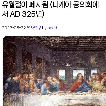
유월절이 폐지됨 (니케아 공의회에
서 AD 325년)
2023-08-22
역사연구
by
seed