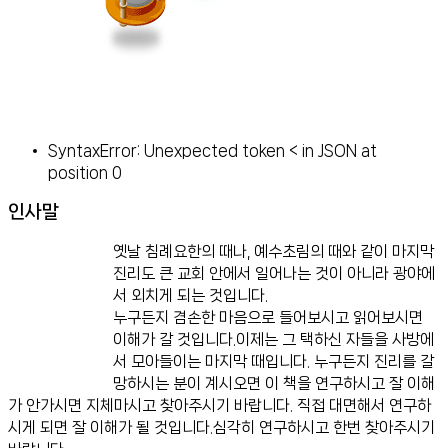
인스타그램
SyntaxError: Unexpected token < in JSON at
position 0
인사말
옛날 침례요한의 때나, 예수초림의 때와 같이 마지막
진리도 큰 교회 안에서 일어나는 것이 아니라 광야에
서 외치게 되는 것입니다.
누구든지 겸손한 마음으로 들어보시고 읽어보시면
이해가 갈 것입니다.이제는 그 택하신 자들을 사방에
서 모아들이는 마지막 때입니다. 누구든지 진리를 갈
망하시는 분이 계시오면 이 책을 연구하시고 잘 이해
가 안가시면 지체마시고 찾아주시기 바랍니다. 직접 대면해서 연구하
시게 되면 잘 이해가 될 것입니다.심각히 연구하시고 한번 찾아주시기