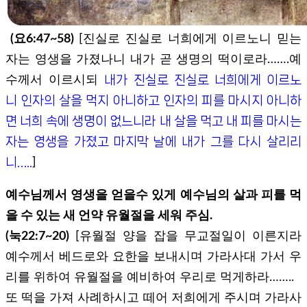
(요6:47~58)
[진실로 진실로 너희에게 이르노니 믿는
자는 영생을 가졌나니 내가 곧 생명의 떡이로라…….예
내가 진실로 진실로 너희에게 이르노
수께서 이르시되
니 인자의 살을 먹지 아니하고 인자의 피를 마시지 아니하
면 너희 속에 생명이 없느니라 내 살을 먹고 내 피를 마시는
자는 영생을 가졌고 마지막 날에 내가 그를 다시 살리리
니…..
]
예수님께서 영생을 얻을수 있게 예수님의 살과 피를 먹
을 수 있는 새 언약 유월절을 세워 주심.
(눅22:7~20)
[유월절 양을 잡을 무교절일이 이른지라
예수께서 베드로와 요한을 보내시며 가라사대 가서 우
리를 위하여 유월절을 예비하여 우리로 먹게하라……..
또 떡을 가져 사례하시고 떼어 저희에게 주시며 가라사