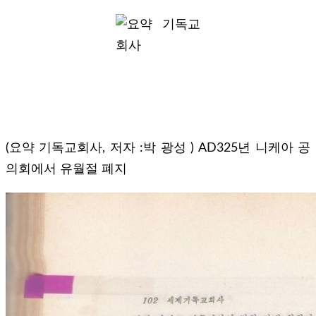
(요약 기독교회사, 저자 :박 광성 ) AD325년 니케아 공
의회에서 유월절 폐지