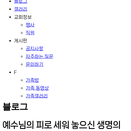
블로그
갤러리
교회정보
행사
직원
게시판
공지사항
자주하는 질문
문의하기
F
가족방
가족 동영상
가족갤러리
블로그
예수님의 피로 세워 놓으신 생명의